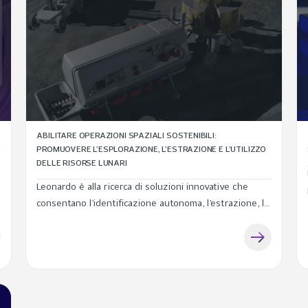
ABILITARE OPERAZIONI SPAZIALI SOSTENIBILI:
PROMUOVERE L’ESPLORAZIONE, L’ESTRAZIONE E L’UTILIZZO
DELLE RISORSE LUNARI
Leonardo è alla ricerca di soluzioni innovative che
consentano l’identificazione autonoma, l’estrazione, la
lavorazione, il trasporto e l’utilizzo delle risorse lunari
e planetarie, a supporto delle future operazioni
spaziali sostenibili.
O