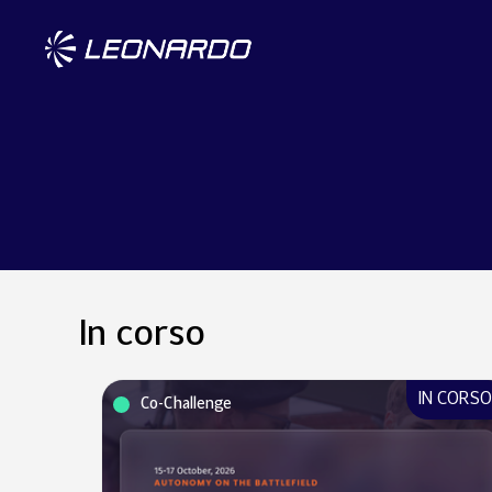
In corso
IN CORS
Co-Challenge