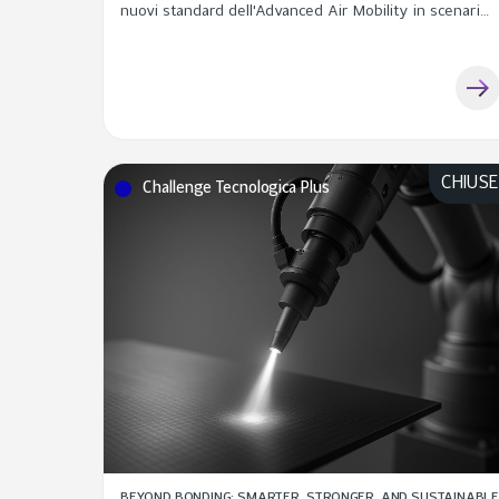
nuovi standard dell'Advanced Air Mobility in scenari
GNSS-denied.
CHIUS
Challenge Tecnologica Plus
BEYOND BONDING: SMARTER, STRONGER, AND SUSTAINABLE