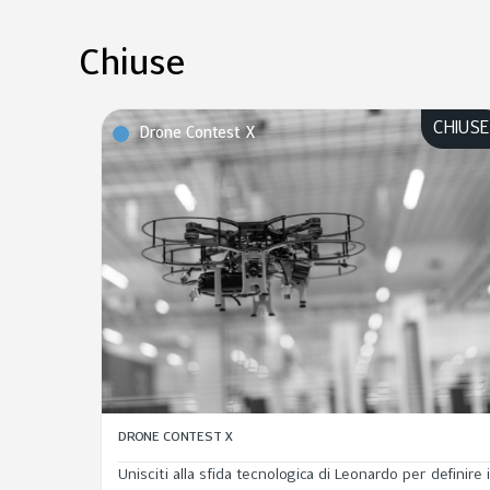
Chiuse
CHIUS
Drone Contest X
DRONE CONTEST X
Unisciti alla sfida tecnologica di Leonardo per definire i