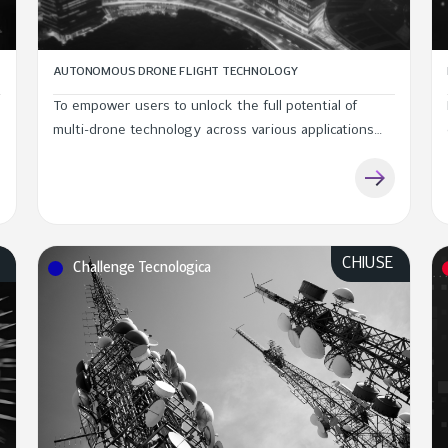
AUTONOMOUS DRONE FLIGHT TECHNOLOGY
To empower users to unlock the full potential of
multi-drone technology across various applications
including autonomous navigation
E
CHIUSE
Challenge Tecnologica