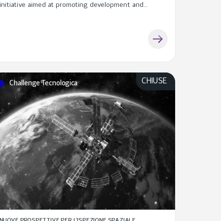
initiative aimed at promoting development and
technological innovation within the space sector
CHIUSE
Challenge Tecnologica
NUOVE PROSPETTIVE PER L’ISPEZIONE SPAZIALE