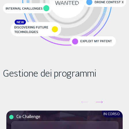
Gestione dei programmi
IN CORSO
Co-Challenge