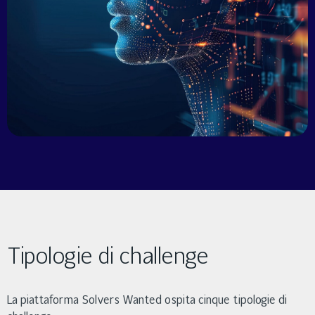
Tipologie di challenge
La piattaforma Solvers Wanted ospita cinque tipologie di