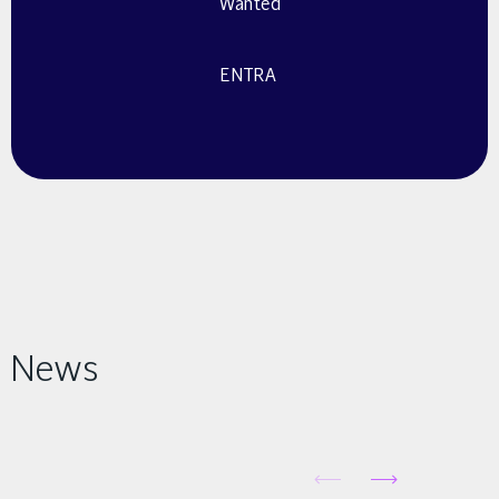
Wanted
ENTRA
News