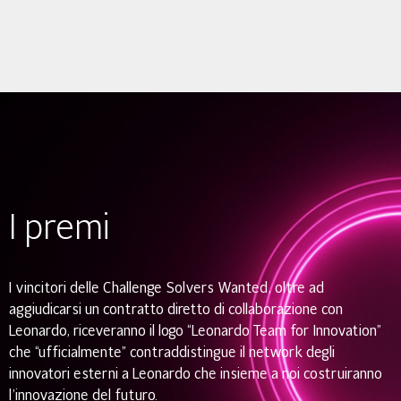
I premi
I vincitori delle Challenge Solvers Wanted, oltre ad
aggiudicarsi un contratto diretto di collaborazione con
Leonardo, riceveranno il logo “Leonardo Team for Innovation”
che “ufficialmente” contraddistingue il network degli
innovatori esterni a Leonardo che insieme a noi costruiranno
l’innovazione del futuro.