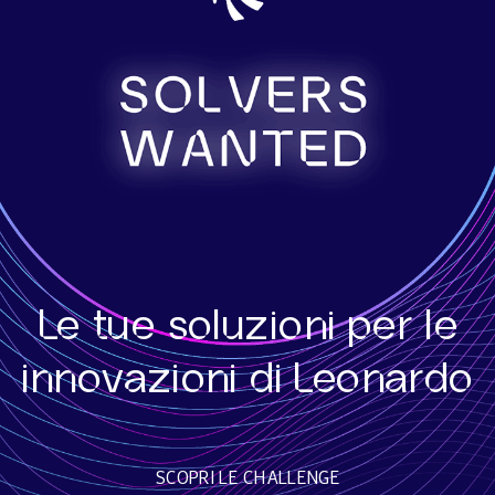
Le tue soluzioni per le
innovazioni di Leonardo
SCOPRI LE CHALLENGE